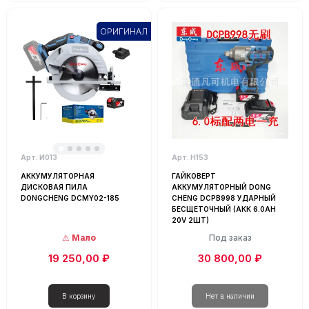
ОРИГИНАЛ
Арт. И013
Арт. Н153
АККУМУЛЯТОРНАЯ
ГАЙКОВЕРТ
ДИСКОВАЯ ПИЛА
АККУМУЛЯТОРНЫЙ DONG
DONGCHENG DCMY02-185
CHENG DCPB998 УДАРНЫЙ
БЕСЩЕТОЧНЫЙ (АКК 6.0AH
20V 2ШТ)
Мало
Под заказ
19 250,00 ₽
30 800,00 ₽