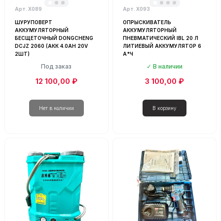
Арт. Х089
Арт. Х093
ШУРУПОВЕРТ
ОПРЫСКИВАТЕЛЬ
АККУМУЛЯТОРНЫЙ
АККУМУЛЯТОРНЫЙ
БЕСЩЕТОЧНЫЙ DONGCHENG
ПНЕВМАТИЧЕСКИЙ IBL 20 Л
DCJZ 2060 (АКК 4.0AH 20V
ЛИТИЕВЫЙ АККУМУЛЯТОР 6
2ШТ)
А*Ч
Под заказ
В наличии
12 100,00 ₽
3 100,00 ₽