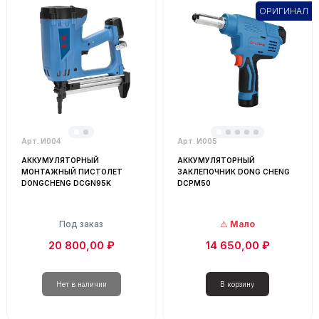
ОРИГИНАЛ
Арт. И004
Арт. И005
АККУМУЛЯТОРНЫЙ
АККУМУЛЯТОРНЫЙ
МОНТАЖНЫЙ ПИСТОЛЕТ
ЗАКЛЕПОЧНИК DONG CHENG
DONGCHENG DCGN95K
DCPM50
Под заказ
Мало
20 800,00 ₽
14 650,00 ₽