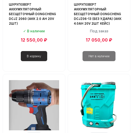
ШУРУПОВЕРТ
ШУРУПОВЕРТ
АККУМУЛЯТОРНЫЙ
АККУМУЛЯТОРНЫЙ
БЕСЩЕТОЧНЫЙ DONGCHENG
БЕСЩЕТОЧНЫЙ DONGCHENG
DCJZ 2060 (АКК 2.0 AH 20V
DCJZ06-13 (БЕЗ УДАРА) (АКК
2ШТ)
4.0AH 20V 2ШТ КЕЙС)
В наличии
Под заказ
12 550,00 ₽
17 050,00 ₽