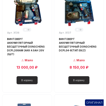
Арт. Х136
Арт. Х137
ВИНТОВЕРТ
ВИНТОВЕРТ
АККУМУЛЯТОРНЫЙ
АККУМУЛЯТОРНЫЙ
БЕСЩЕТОЧНЫЙ DONGCHENG
БЕСЩЕТОЧНЫЙ DONGCHENG
DCPL208AM (АКК 4.0AH 20V
DCPL04-8(ТИП EK/Z)
2ШТ)
Мало
Мало
13 000,00 ₽
8 150,00 ₽
ОРИГИНАЛ