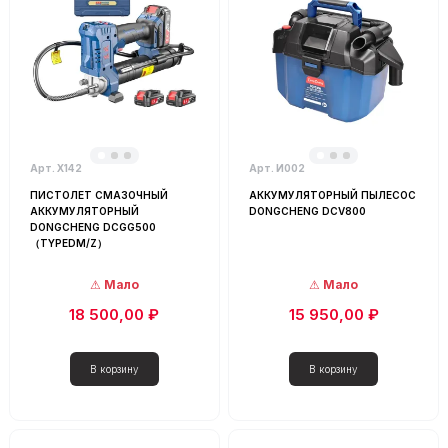
Арт. Х142
Арт. И002
ПИСТОЛЕТ СМАЗОЧНЫЙ
АККУМУЛЯТОРНЫЙ ПЫЛЕСОС
АККУМУЛЯТОРНЫЙ
DONGCHENG DCV800
DONGCHENG DCGG500
（TYPEDM/Z）
Мало
Мало
18 500,00 ₽
15 950,00 ₽