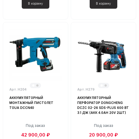
Арт. Н204
Арт. Н279
АККУМУЛЯТОРНЫЙ
АККУМУЛЯТОРНЫЙ
МОНТАЖНЫЙ ПИСТОЛЕТ
ПЕРФОРАТОР DONGCHENG
TOUA DCCN40
DCZC 02-26 SDS-PLUS 600 ВТ
3.1 ДЖ (АКК 4.0AH 20V 2ШТ)
Под заказ
Под заказ
42 900,00 ₽
20 900,00 ₽