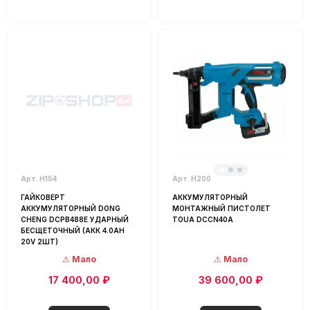
Арт. Н154
Арт. Н200
ГАЙКОВЕРТ
АККУМУЛЯТОРНЫЙ
АККУМУЛЯТОРНЫЙ DONG
МОНТАЖНЫЙ ПИСТОЛЕТ
CHENG DCPB488E УДАРНЫЙ
TOUA DCCN40A
БЕСЩЕТОЧНЫЙ (АКК 4.0AH
20V 2ШТ)
Мало
Мало
17 400,00 ₽
39 600,00 ₽