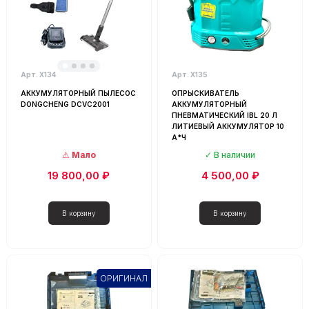
Арт. Х134
Арт. Х135
АККУМУЛЯТОРНЫЙ ПЫЛЕСОС
ОПРЫСКИВАТЕЛЬ
DONGCHENG DCVC2001
АККУМУЛЯТОРНЫЙ
ПНЕВМАТИЧЕСКИЙ IBL 20 Л
ЛИТИЕВЫЙ АККУМУЛЯТОР 10
А*Ч
Мало
В наличии
19 800,00 ₽
4 500,00 ₽
ОРИГИНАЛ