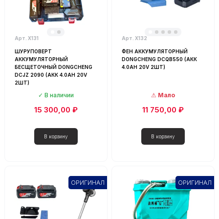
Арт. Х131
Арт. Х132
ШУРУПОВЕРТ
ФЕН АККУМУЛЯТОРНЫЙ
АККУМУЛЯТОРНЫЙ
DONGCHENG DCQB550 (АКК
БЕСЩЕТОЧНЫЙ DONGCHENG
4.0AH 20V 2ШТ)
DCJZ 2090 (АКК 4.0AH 20V
2ШТ)
В наличии
Мало
15 300,00 ₽
11 750,00 ₽
ОРИГИНАЛ
ОРИГИНАЛ