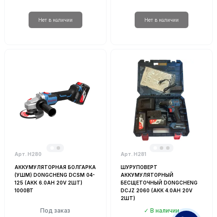
Арт. Н280
Арт. Н281
АККУМУЛЯТОРНАЯ БОЛГАРКА
ШУРУПОВЕРТ
(УШМ) DONGCHENG DCSM 04-
АККУМУЛЯТОРНЫЙ
125 (АКК 6.0AH 20V 2ШТ)
БЕСЩЕТОЧНЫЙ DONGCHENG
1000ВТ
DCJZ 2060 (АКК 4.0AH 20V
2ШТ)
Под заказ
В наличии