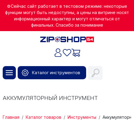
Перейти к основному содержанию
⚙️Сейчас сайт работает в тестовом режиме: некоторые
функции могут быть недоступны, а цены на витрине носят
информационный характер и могут отличаться от
финальных. Спасибо за понимание
Каталог инструментов
Поиск
АККУМУЛЯТОРНЫЙ ИНСТРУМЕНТ
СТРОКА НАВИГАЦИИ
Главная
Каталог товаров
Инструменты
Аккумуляторн