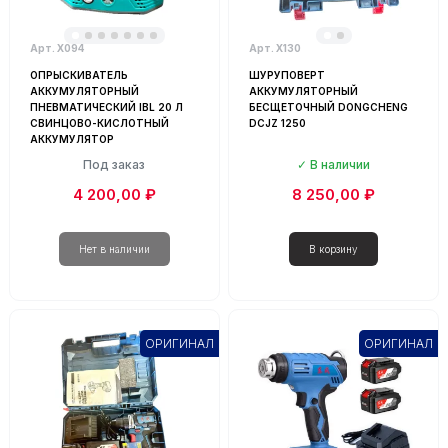
Арт. Х094
Арт. Х130
ОПРЫСКИВАТЕЛЬ
ШУРУПОВЕРТ
АККУМУЛЯТОРНЫЙ
АККУМУЛЯТОРНЫЙ
ПНЕВМАТИЧЕСКИЙ IBL 20 Л
БЕСЩЕТОЧНЫЙ DONGCHENG
СВИНЦОВО-КИСЛОТНЫЙ
DCJZ 1250
АККУМУЛЯТОР
Под заказ
В наличии
4 200,00 ₽
8 250,00 ₽
ОРИГИНАЛ
ОРИГИНАЛ